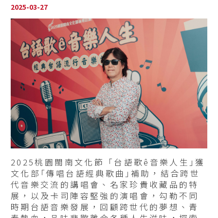
2025-03-27
2025桃園閩南文化節「台語歌ê音樂人生｣獲
文化部｢傳唱台語經典歌曲｣補助，結合跨世
代音樂交流的講唱會、名家珍貴收藏品的特
展，以及卡司陣容堅強的演唱會，勾勒不同
時期台語音樂發展，回顧跨世代的夢想、青
春熱血，品味悲歡離合各種人生滋味，探索