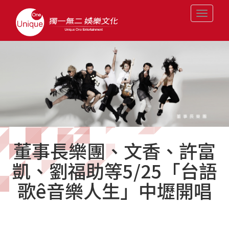
Toggle
navigati
董事長樂團、文香、許富
凱、劉福助等5/25「台語
歌ê音樂人生」中壢開唱