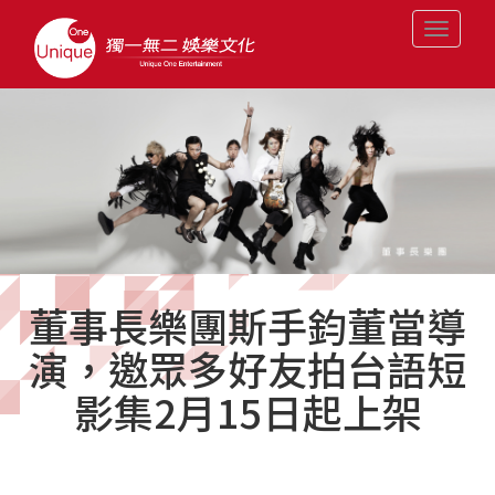
Toggle
navigati
董事長樂團斯手鈞董當導
演，邀眾多好友拍台語短
影集2月15日起上架