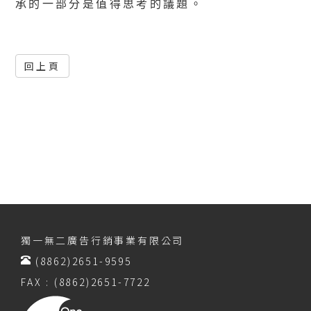
承的一部分是值得思考的議題。
回上頁
獨一無二廣告行銷事業有限公司
(8862)2651-9595
FAX : (8862)2651-7722